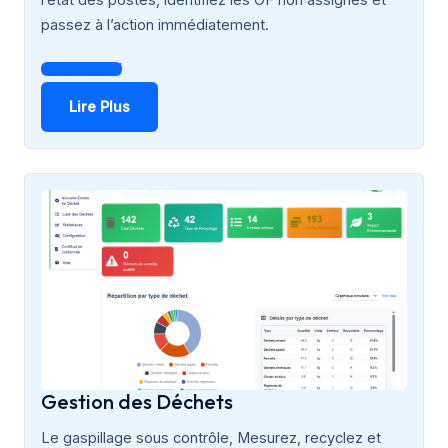
l’état des postes, identifiez les OF non assignés et
passez à l’action immédiatement.
Get Started
Lire Plus
Gestion des Déchets
Le gaspillage sous contrôle, Mesurez, recyclez et