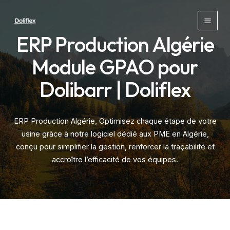
Aller
au
Mai
contenu
ERP Production Algérie
Men
Module GPAO pour
Dolibarr | Doliflex
ERP Production Algérie, Optimisez chaque étape de votre
usine grâce à notre logiciel dédié aux PME en Algérie,
conçu pour simplifier la gestion, renforcer la traçabilité et
accroître l’efficacité de vos équipes.